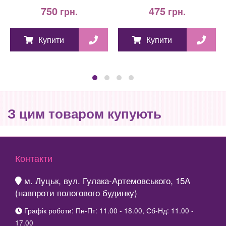
750
475
грн.
грн.
Купити
Купити
З цим товаром купують
Контакти
м. Луцьк, вул. Гулака-Артемовського, 15А
(навпроти пологового будинку)
Графік роботи: Пн-Пт: 11.00 - 18.00, Сб-Нд: 11.00 -
17.00