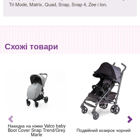
Tri Mode, Matrix, Quad, Snap, Snap 4, Zee і Ion.
Схожі товари
Накидка на ніжки Valco baby
Boot Cover Snap Trend/Grey
Подвійний козирок чорний
Marle