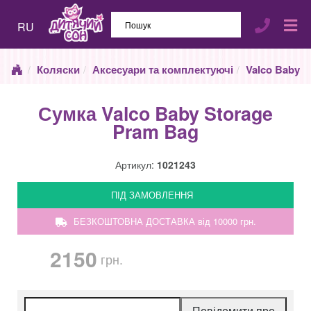
RU
Коляски
Аксесуари та комплектуючі
Valco Baby
Сумка Valco Baby Storage
Pram Bag
Артикул:
1021243
ПІД ЗАМОВЛЕННЯ
БЕЗКОШТОВНА ДОСТАВКА від 10000 грн.
2150
грн.
Повідомити про