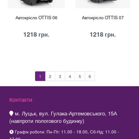
Автокрісло OTTIS 06
Автокрісло OTTIS 07
1218
1218
грн.
грн.
1
1
2
3
4
5
6
Контакти
м. Луцьк, вул. Гулака-Артемовського, 15А
(навпроти пологового будинку)
Графік роботи: Пн-Пт: 11.00 - 18.00, Сб-Нд: 11.00 -