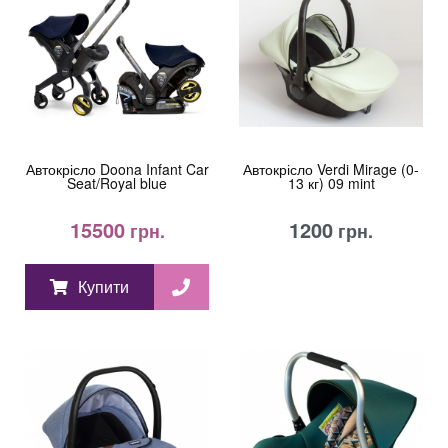
Автокрісло Doona Infant Car
Автокрісло Verdi Mirage (0-
Seat/Royal blue
13 кг) 09 mint
15500
1200
грн.
грн.
Купити