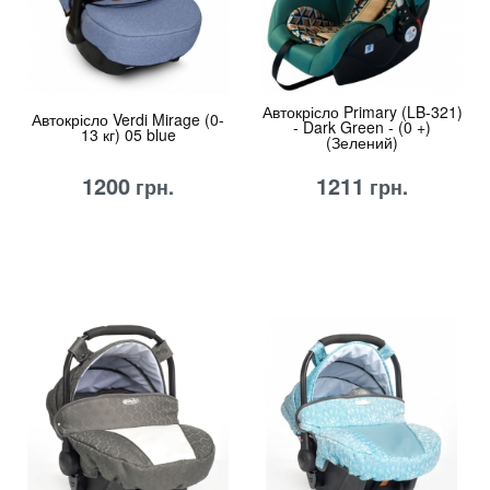
Автокрісло Primary (LB-321)
Автокрісло Verdi Mirage (0-
- Dark Green - (0 +)
13 кг) 05 blue
(Зелений)
1200
1211
грн.
грн.