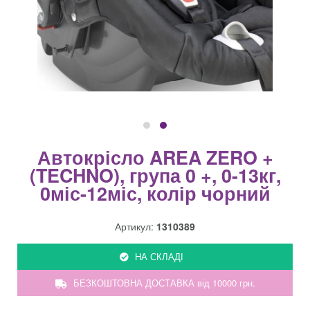
Автокрісло AREA ZERO +
(TECHNO), група 0 +, 0-13кг,
0міс-12міс, колір чорний
Артикул:
1310389
НА СКЛАДІ
БЕЗКОШТОВНА ДОСТАВКА від 10000 грн.