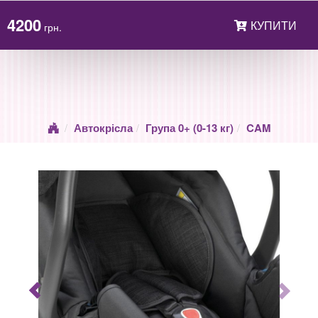
4200
КУПИТИ
грн.
Автокрісла
Група 0+ (0-13 кг)
CAM