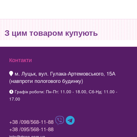
З цим товаром купують
Контакти
м. Луцьк, вул. Гулака-Артемовського, 15А
(навпроти пологового будинку)
Графік роботи: Пн-Пт: 11.00 - 18.00, Сб-Нд: 11.00 -
17.00
+38 /098/568-11-88
+38 /095/568-11-88
info@dson.com.ua