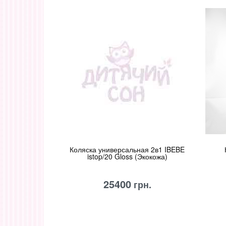
Коляска универсальная 2в1 IBEBE
istop/20 Gloss (Экокожа)
25400
грн.