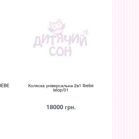
IBEBE
Коляска універсальна 2в1 Ibebe
istop/01
18000
грн.