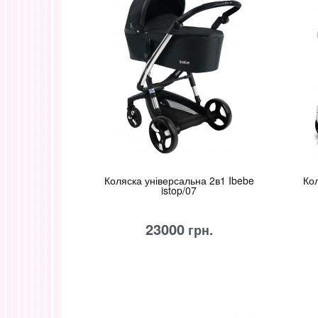
Коляска універсальна 2в1 Ibebe
Кол
istop/07
23000
грн.