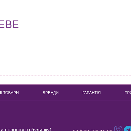
BEBE
НІ ТОВАРИ
БРЕНДИ
ГАРАНТІЯ
ПР
ти пологового будинку)