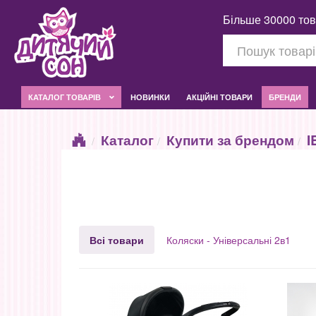
Більше 30000 тов
КАТАЛОГ ТОВАРІВ
НОВИНКИ
AКЦІЙНІ ТОВАРИ
БРЕНДИ
Каталог
Купити за брендом
I
Всі товари
Коляски - Універсальні 2в1