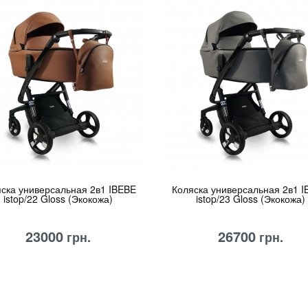
ска универсальная 2в1 IBEBE
Коляска универсальная 2в1 
istop/22 Gloss (Экокожа)
istop/23 Gloss (Экокожа)
23000
26700
грн.
грн.