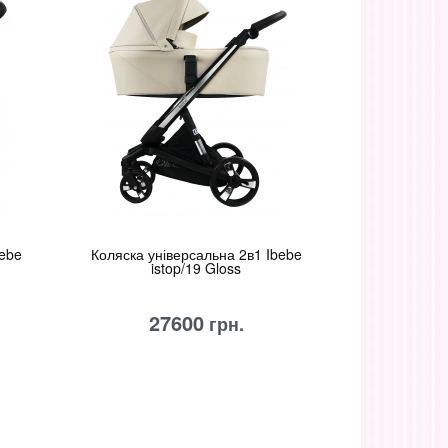
bebe
Коляска універсальна 2в1 Ibebe
istop/19 Gloss
27600
грн.