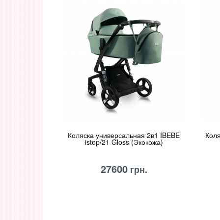
Коляска универсальная 2в1 IBEBE
Коля
istop/21 Gloss (Экокожа)
27600
грн.