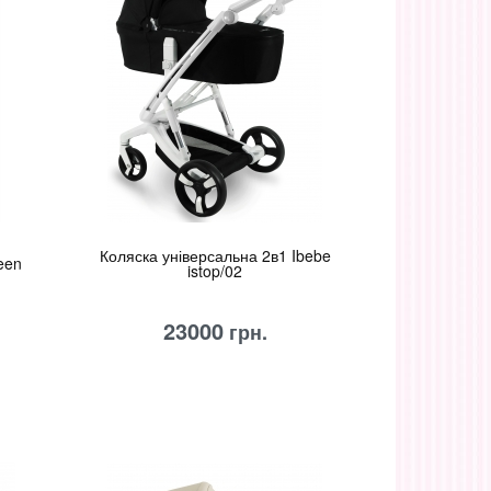
Коляска універсальна 2в1 Ibebe
een
istop/02
23000
грн.