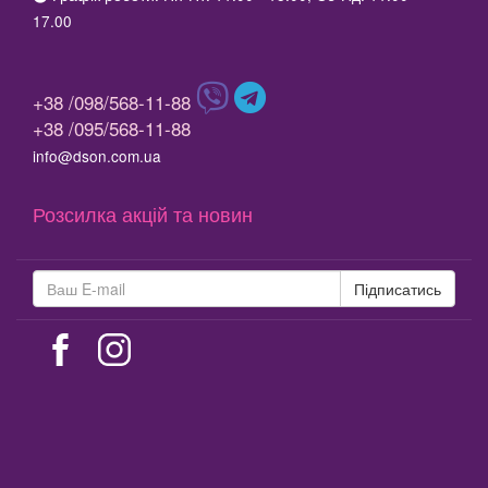
17.00
+38 /098/568-11-88
+38 /095/568-11-88
info@dson.com.ua
Розсилка акцій та новин
Підписатись