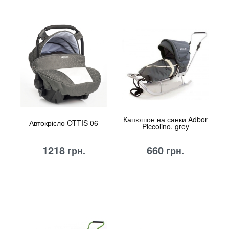
Капюшон на санки Adbor
Автокрісло OTTIS 06
Piccolino, grey
1218
660
грн.
грн.