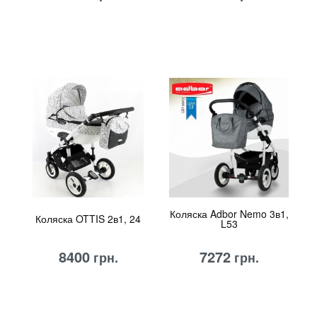
Коляска Adbor Nemo 3в1,
Коляска OTTIS 2в1, 24
L53
8400
7272
грн.
грн.