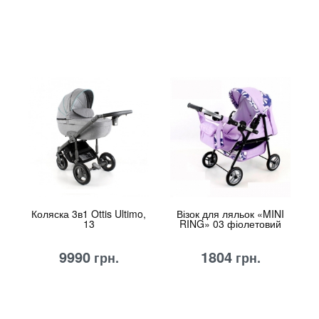
Коляска 3в1 Ottis Ultimo,
Візок для ляльок «MINI
13
RING» 03 фіолетовий
9990
1804
грн.
грн.