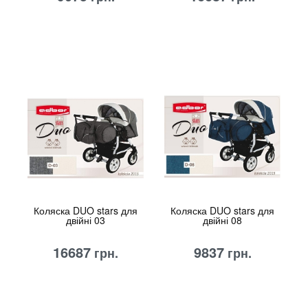
Коляска DUO stars для
Коляска DUO stars для
двійні 03
двійні 08
16687
9837
грн.
грн.