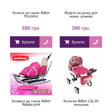
Колеса на санки Adbor
Муфта на ручку для
Piccolino
мами, рожева
590
390
грн.
грн.
Купити
Купити
Конверт до санок Adbor
Коляска Adbor Lily 20
Alaska pink
лялькова