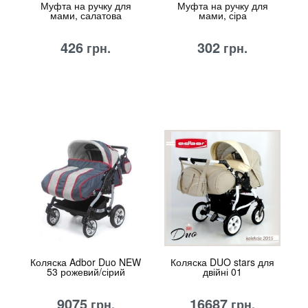
Муфта на ручку для
Муфта на ручку для
мами, салатова
мами, сіра
426
302
грн.
грн.
Коляска Adbor Duo NEW
Коляска DUO stars для
53 рожевий/сірий
двійні 01
9075
16687
грн.
грн.