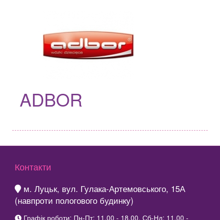
ADBOR
Контакти
м. Луцьк, вул. Гулака-Артемовського, 15А
(навпроти пологового будинку)
Графік роботи: Пн-Пт: 11.00 - 18.00, Сб-Нд: 11.00 -