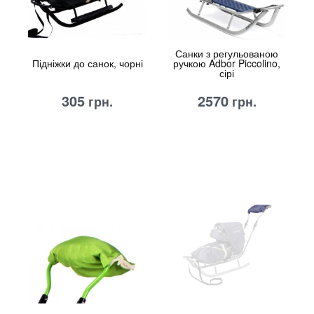
Санки з регульованою
Підніжки до санок, чорні
ручкою Adbor Piccolino,
сірі
305
2570
грн.
грн.