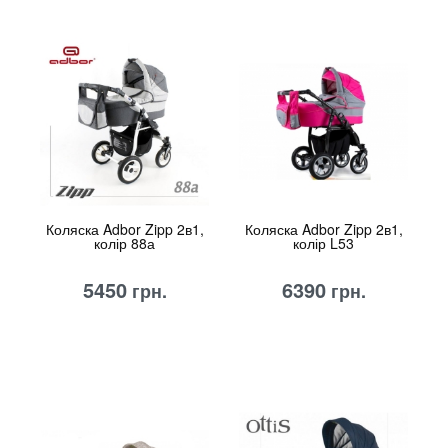
Коляска Adbor Zipp 2в1,
Коляска Adbor Zipp 2в1,
колір 88а
колір L53
5450
6390
грн.
грн.