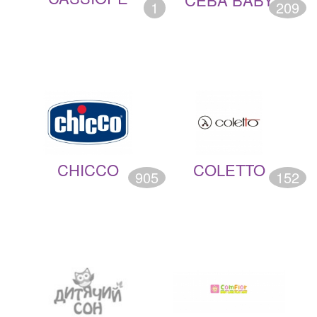
1
209
CHICCO
COLETTO
905
152