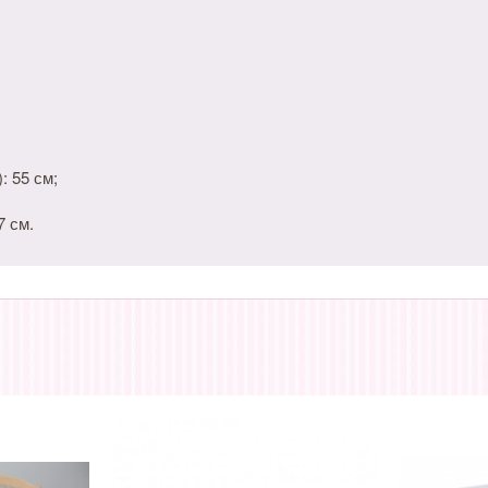
: 55 см;
7 см.