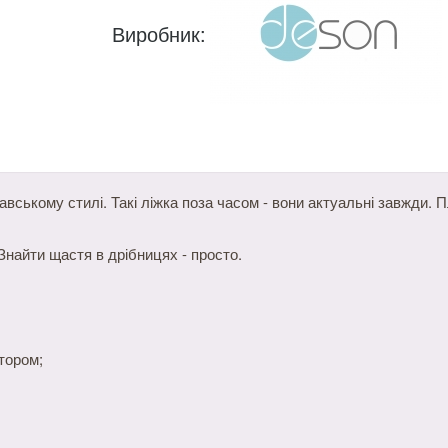
Виробник:
вському стилі. Такі ліжка поза часом - вони актуальні завжди. 
 Знайти щастя в дрібницях - просто.
тором;