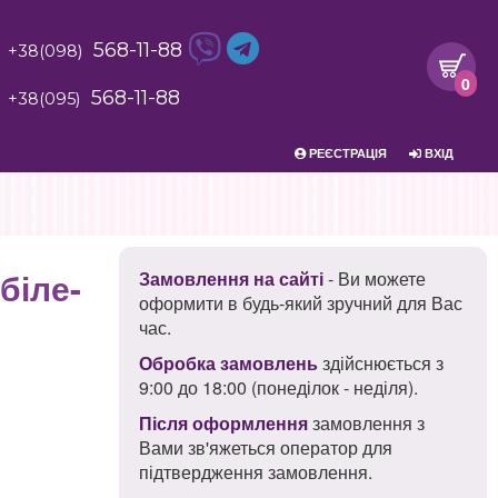
568-11-88
+38(098)
0
568-11-88
+38(095)
РЕЄСТРАЦІЯ
ВХІД
біле-
Замовлення на сайті
- Ви можете
оформити в будь-який зручний для Вас
час.
Обробка замовлень
здійснюється з
9:00 до 18:00 (понеділок - неділя).
Після оформлення
замовлення з
Вами зв'яжеться оператор для
підтвердження замовлення.