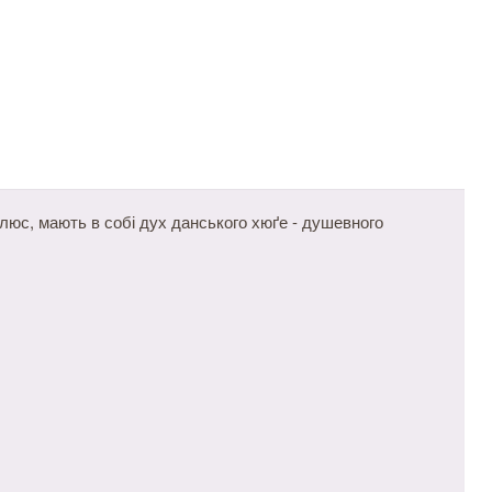
Плюс, мають в собі дух данського хюґе - душевного