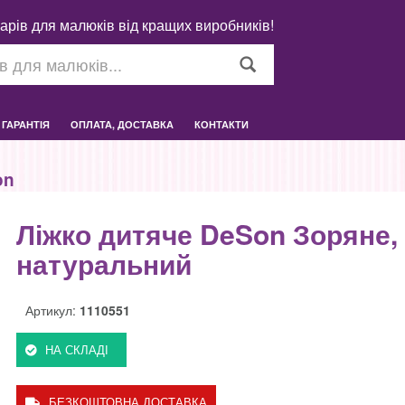
арів для малюків від кращих виробників!
ГАРАНТІЯ
ОПЛАТА, ДОСТАВКА
КОНТАКТИ
on
Ліжко дитяче DeSon Зоряне, 
натуральний
Артикул:
1110551
НА СКЛАДІ
БЕЗКОШТОВНА ДОСТАВКА