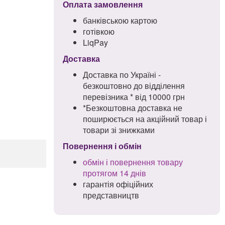
Оплата замовлення
банківською картою
готівкою
LiqPay
Доставка
Доставка по Україні -
безкоштовно до відділення
перевізника * від 10000 грн
*Безкоштовна доставка не
поширюється на акційний товар і
товари зі знижками
Повернення і обмін
!
обмін і повернення товару
протягом 14 днів
гарантія офіційних
представництв