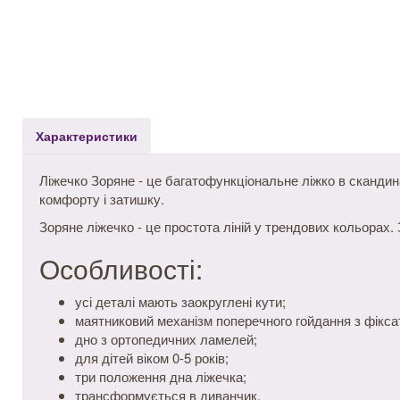
Характеристики
Ліжечко Зоряне - це багатофункціональне ліжко в скандина
комфорту і затишку.
Зоряне ліжечко - це простота ліній у трендових кольорах.
Особливості:
усі деталі мають заокруглені кути;
маятниковий механізм поперечного гойдання з фікса
дно з ортопедичних ламелей;
для дітей віком 0-5 років;
три положення дна ліжечка;
трансформується в диванчик.