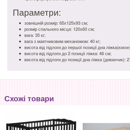
Параметри:
зовнішній розмір: 65х125х93 см;
розмір спального місця: 120х60 см;
вага: 35 кг;
вага з маятниковим механізмом: 40 кг;
висота від підлоги до першої позиції дна ліжка(кокон)
висота від підлоги до 2 позиції ліжка: 46 см;
висота від підлоги до позиції дна ліжка (диванчик): 2
Схожі товари