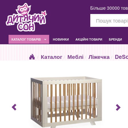
Більше 30000 тов
КАТАЛОГ ТОВАРІВ
НОВИНКИ
AКЦІЙНІ ТОВАРИ
БРЕНДИ
Каталог
Меблі
Ліжечка
DeS