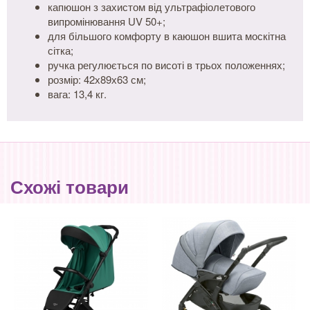
капюшон з захистом від ультрафіолетового
випромінювання UV 50+;
для більшого комфорту в каюшон вшита москітна
сітка;
ручка регулюється по висоті в трьох положеннях;
розмір: 42х89х63 см;
вага: 13,4 кг.
Схожі товари