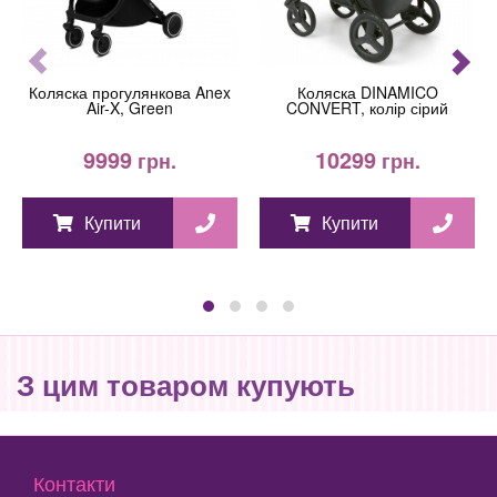
Коляска прогулянкова Anex
Коляска DINAMICO
Air-X, Green
CONVERT, колір сірий
9999
10299
грн.
грн.
Купити
Купити
З цим товаром купують
Контакти